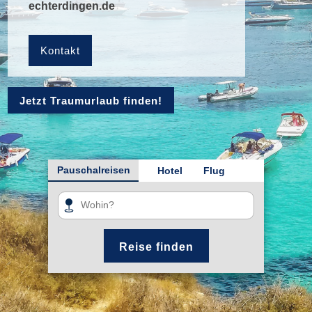
echterdingen.de
Kontakt
Jetzt Traumurlaub finden!
Pauschalreisen
Hotel
Flug
Reise finden