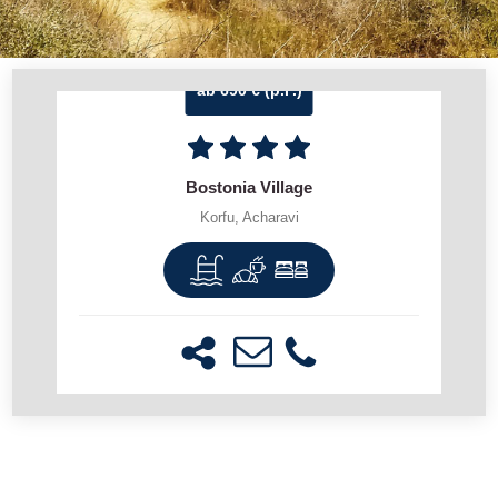
ab 690 € (p.P.)
Bostonia Village
Korfu, Acharavi