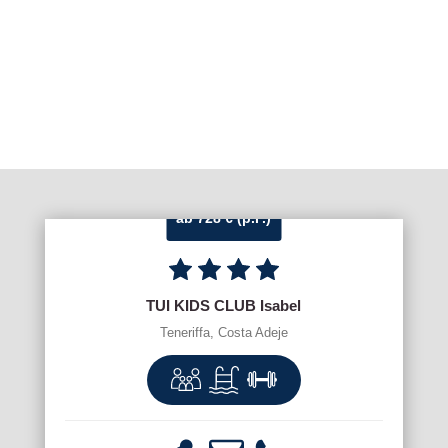
ab 728 € (p.P.)
TUI KIDS CLUB Isabel
Teneriffa, Costa Adeje