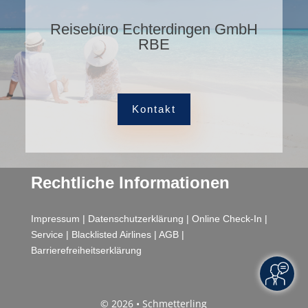
Reisebüro Echterdingen GmbH
RBE
Kontakt
Rechtliche Informationen
Impressum
|
Datenschutzerklärung
|
Online Check-In
|
Service
|
Blacklisted Airlines
|
AGB
|
Barrierefreiheitserklärung
© 2026 • Schmetterling