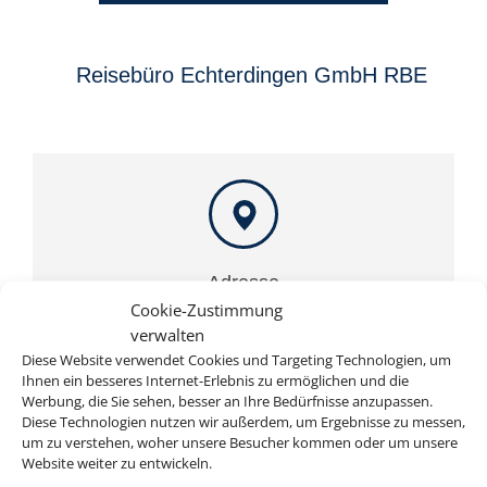
Reisebüro Echterdingen GmbH RBE
Adresse
Cookie-Zustimmung
Reisebüro Echterdingen GmbH RBE
verwalten
Backhausgasse 1
Diese Website verwendet Cookies und Targeting Technologien, um
D-70771 Echterdingen
Ihnen ein besseres Internet-Erlebnis zu ermöglichen und die
Werbung, die Sie sehen, besser an Ihre Bedürfnisse anzupassen.
Diese Technologien nutzen wir außerdem, um Ergebnisse zu messen,
um zu verstehen, woher unsere Besucher kommen oder um unsere
Website weiter zu entwickeln.