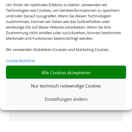
Um Ihnen ein optimales Erlebnis zu bieten, verwenden wir
Technologien wie Cookies, um Geräteinformationen zu speichern
und/oder darauf zuzugreifen. Wenn Sie diesen Technologien
zustimmmen, können wir Daten wie das Surfverhalten oder
Rufen Sie uns an
eindeutige IDs auf dieser Website verarbeiten. Wenn Sie ihre
Zustimmung nicht erteilen oder zurückziehen, können bestimmte
0711 795808
Merkmale und Funktionen beeinträchtigt werden.
Wir verwenden Statistiken-Cookies und Marketing Cookies.
Cookie-Richtlinie
Alle Cookies akzeptieren
Nur technisch notwendige Cookies
Schreiben Sie uns eine Email
Einstellungen ändern
info@reisebuero-echterdingen.de